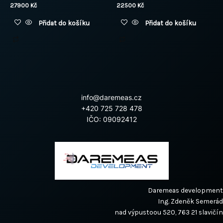
27900
Kč
22500
Kč
Přidat do košíku
Přidat do košíku
info@daremeas.cz
+420 725 728 478
IČO: 09092412
Daremeas development
Ing. Zdeněk Semerád
nad výpustoou 520, 763 21 slavičín