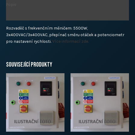
Popis
Další informace
Rozvaděč s frekvenčním měničem: 5500W,
3x400VAC/3x400VAC, přepínač směru otáček a potenciometr
pro nastavení rychlosti.
Více informací zde.
Související produkty