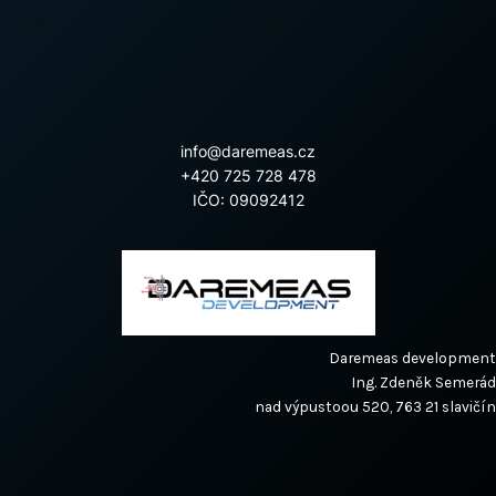
info@daremeas.cz
+420 725 728 478
IČO: 09092412
Daremeas development
Ing. Zdeněk Semerád
nad výpustoou 520, 763 21 slavičín